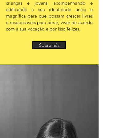
crianças e jovens, acompanhando e
edificando a sua identidade única e
magnífica para que possam crescer livres
e responsáveis para amar, viver de acordo
com a sua vocação e por isso felizes.
Sobre nós